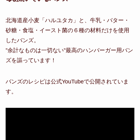
北海道産小麦「ハルユタカ」と、牛乳・バター・
砂糖・食塩・イースト菌の６種の材料だけを使用
したバンズ。
”余計なものは一切ない”最高のハンバーガー用バン
ズを謳っています！
バンズのレシピは公式YouTubeで公開されていま
す。