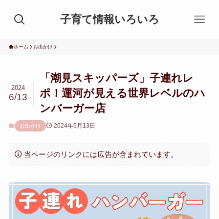
子育て情報いろいろ
ホーム
お出かけ
「潮見スキッパーズ」子連れレ
2024
ポ！運河が見える世界レベルのハ
6/13
ンバーガー店
2024年6月13日
お出かけ
当ページのリンクには広告が含まれています。