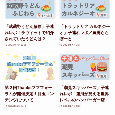
「武蔵野うどん藤原」子連
「トラットリア カルネジー
れレポ！ラヴィットで紹介
オ」子連れレポ／豊洲らら
されていたうどんは？
ぽーと
2024年7月11日
2024年7月9日
第２回Thanksママフォー
「潮見スキッパーズ」子連
ラムが開催決定！目玉コン
れレポ！運河が見える世界
テンツについて
レベルのハンバーガー店
2024年6月14日
2024年6月13日