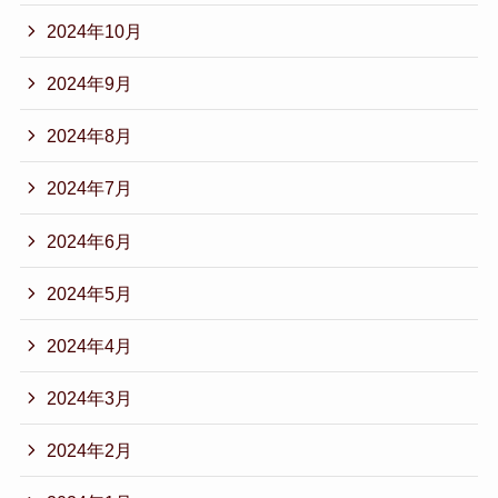
2024年10月
2024年9月
2024年8月
2024年7月
2024年6月
2024年5月
2024年4月
2024年3月
2024年2月