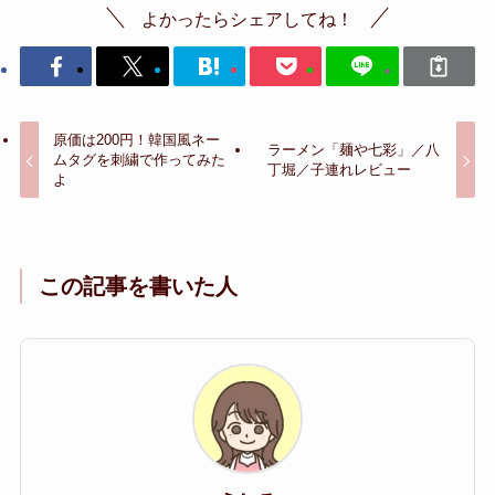
よかったらシェアしてね！
原価は200円！韓国風ネー
ラーメン「麺や七彩」／八
ムタグを刺繍で作ってみた
丁堀／子連れレビュー
よ
この記事を書いた人