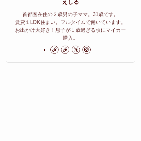
えしる
首都圏在住の２歳男の子ママ。31歳です。
賃貸１LDK住まい。フルタイムで働いています。
お出かけ大好き！息子が１歳過ぎる頃にマイカー
購入。