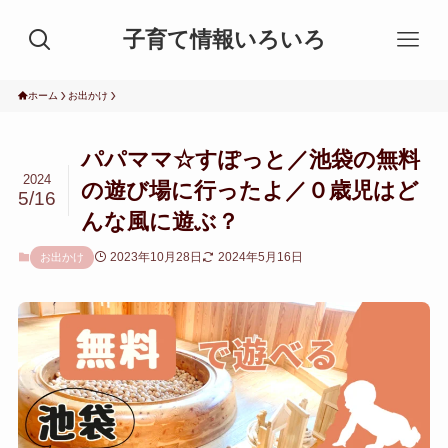
子育て情報いろいろ
ホーム
お出かけ
パパママ☆すぽっと／池袋の無料
2024
の遊び場に行ったよ／０歳児はど
5/16
んな風に遊ぶ？
2023年10月28日
2024年5月16日
お出かけ