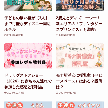
子どもの添い寝が【3人】
2歳児とディズニーシー！
まで可能なディズニー周辺
新エリアの「ファンタジー
ホテル
スプリングス」も満喫♪
2025年6月24日
2025年2月13日
ドラッグストアショー
モナ新浦安に授乳室（ベビ
（2024）に赤ちゃん連れで
ースペース）はある？設備
参加した感想と戦利品
は？
2024年10月4日
2024年9月17日