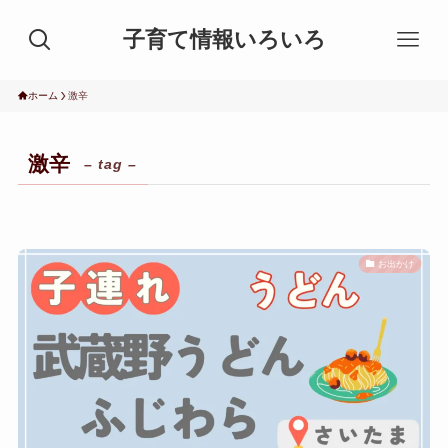
子育て情報いろいろ
ホーム
激辛
激辛
– tag –
お出かけ