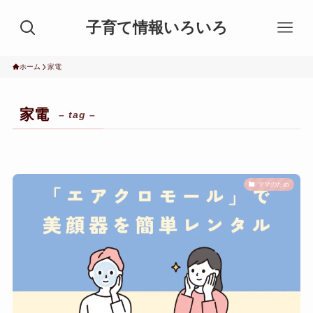
子育て情報いろいろ
ホーム
家電
家電
– tag –
ママのため