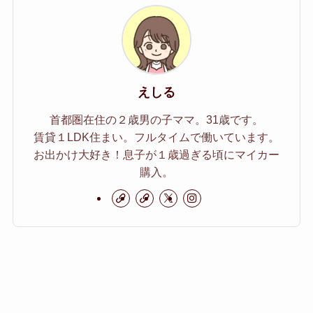
えしる
首都圏在住の２歳男の子ママ。31歳です。
賃貸１LDK住まい。フルタイムで働いています。
お出かけ大好き！息子が１歳過ぎる頃にマイカー
購入。