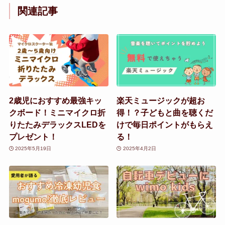
関連記事
2歳児におすすめ最強キッ
楽天ミュージックが超お
クボード！ミニマイクロ折
得！？子どもと曲を聴くだ
りたたみデラックスLEDを
けで毎日ポイントがもらえ
プレゼント！
る！
2025年5月19日
2025年4月2日