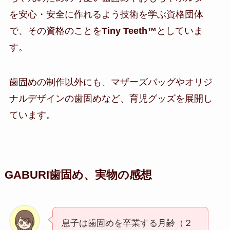
を安心・安全に作れるよう技術を学ぶ資格団体
で、その資格のことを
Tiny Teeth™
としていま
す。
歯固めの制作以外にも、マザーズバッグやオリジ
ナルデザインの歯固めなど、育児グッズを展開し
ています。
GABURI歯固め、実物の感想
息子は歯固めを卒業する月齢（２