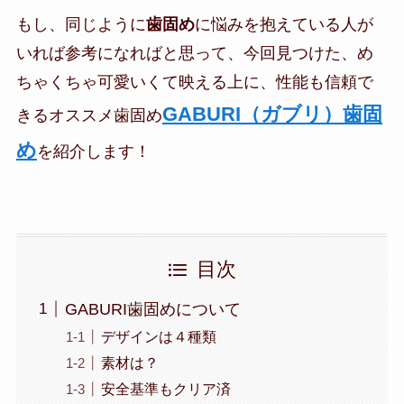
もし、同じように
歯固め
に悩みを抱えている人が
いれば参考になればと思って、今回見つけた、め
ちゃくちゃ可愛いくて映える上に、性能も信頼で
GABURI（ガブリ）歯固
きるオススメ歯固め
め
を紹介します！
目次
GABURI歯固めについて
デザインは４種類
素材は？
安全基準もクリア済