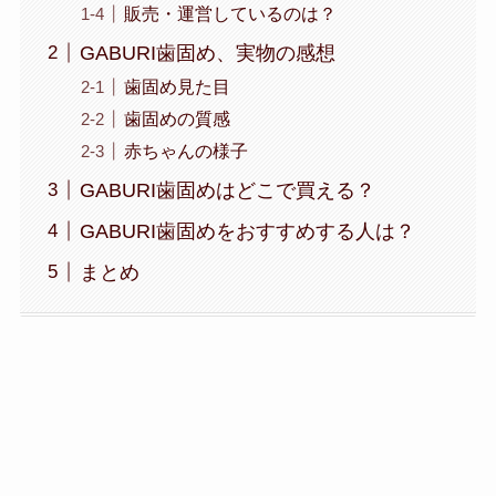
販売・運営しているのは？
GABURI歯固め、実物の感想
歯固め見た目
歯固めの質感
赤ちゃんの様子
GABURI歯固めはどこで買える？
GABURI歯固めをおすすめする人は？
まとめ