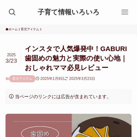
子育て情報いろいろ
ホーム
育児アイテム
インスタで人気爆発中！GABURI
2025
歯固めの魅力と実際の使い心地｜
3/23
おしゃれママ必見レビュー
2025年1月8日
2025年3月23日
育児アイテム
当ページのリンクには広告が含まれています。