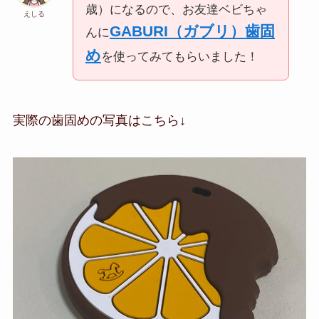
歳）になるので、お友達ベビちゃ
えしる
GABURI（ガブリ）歯固
んに
め
を使ってみてもらいました！
実際の歯固めの写真はこちら↓