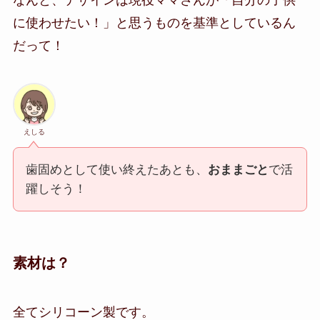
なんと、デザインは現役ママさんが「自分の子供
に使わせたい！」と思うものを基準としているん
だって！
えしる
歯固めとして使い終えたあとも、
おままごと
で活
躍しそう！
素材は？
全てシリコーン製です。