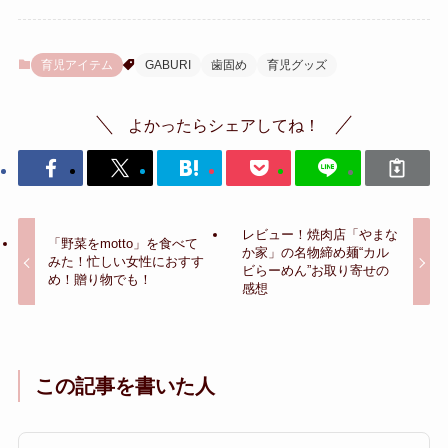
育児アイテム
GABURI
歯固め
育児グッズ
よかったらシェアしてね！
レビュー！焼肉店「やまな
「野菜をmotto」を食べて
か家」の名物締め麺“カル
みた！忙しい女性におすす
ビらーめん”お取り寄せの
め！贈り物でも！
感想
この記事を書いた人