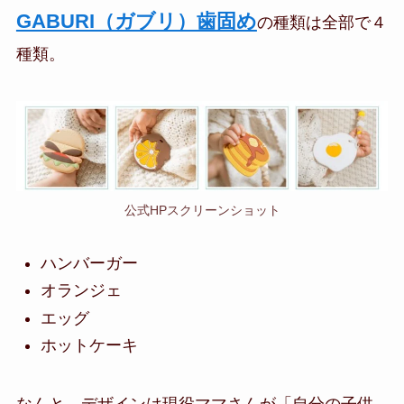
GABURI（ガブリ）歯固め
の種類は全部で４
種類。
公式HPスクリーンショット
ハンバーガー
オランジェ
エッグ
ホットケーキ